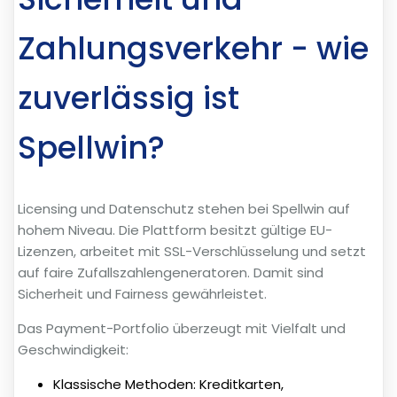
Zahlungsverkehr - wie
zuverlässig ist
Spellwin?
Licensing und Datenschutz stehen bei Spellwin auf
hohem Niveau. Die Plattform besitzt gültige EU-
Lizenzen, arbeitet mit SSL-Verschlüsselung und setzt
auf faire Zufallszahlengeneratoren. Damit sind
Sicherheit und Fairness gewährleistet.
Das Payment-Portfolio überzeugt mit Vielfalt und
Geschwindigkeit:
Klassische Methoden: Kreditkarten,