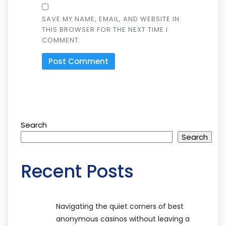
SAVE MY NAME, EMAIL, AND WEBSITE IN
THIS BROWSER FOR THE NEXT TIME I
COMMENT.
Search
Search
Recent Posts
Navigating the quiet corners of best
anonymous casinos without leaving a