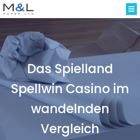
Das Spielland
Spellwin Casino im
wandelnden
Vergleich