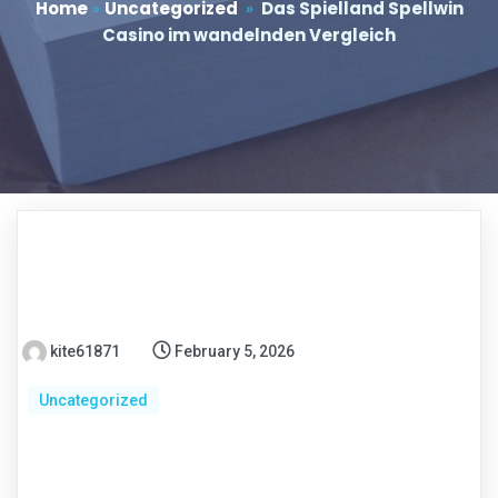
Home
»
Uncategorized
»
Das Spielland Spellwin
Casino im wandelnden Vergleich
kite61871
February 5, 2026
Uncategorized